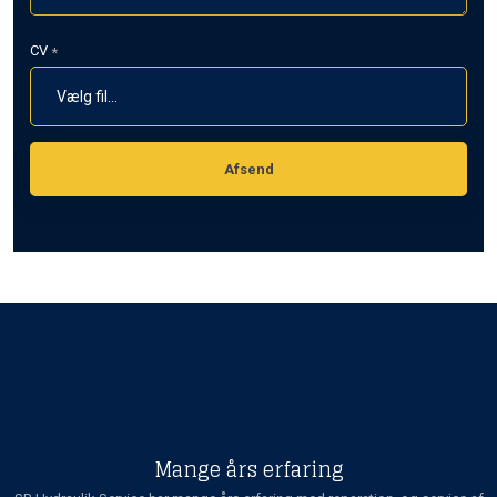
CV
*
Mange års erfaring