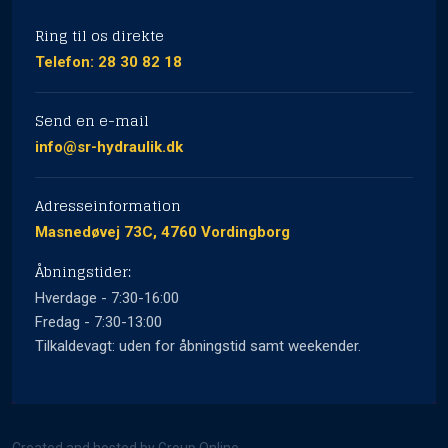
Ring til os direkte
Telefon: 28 30 82 18
Send en e-mail​
info@sr-hydraulik.dk
Adresseinformation
Masnedøvej 73C, 4760 Vordingborg
Åbningstider:
Hverdage - 7:30-16:00
Fredag - 7:30-13:00
Tilkaldevagt: uden for åbningstid samt weekender.
Created and hosted by Group Online