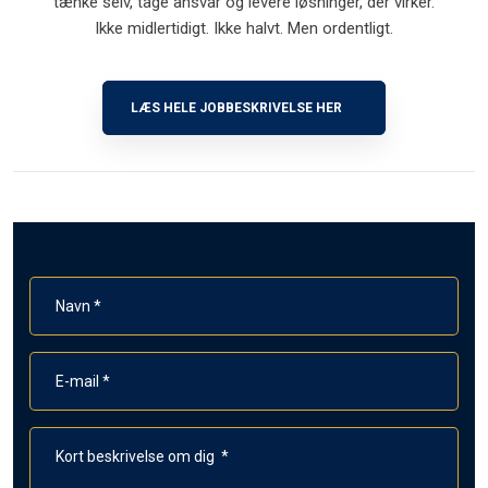
tænke selv, tage ansvar og levere løsninger, der virker.
​Ikke midlertidigt. Ikke halvt. Men ordentligt.
LÆS HELE JOBBESKRIVELSE HER