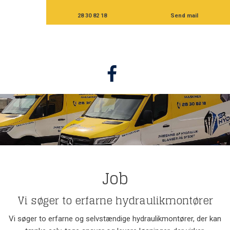
28 30 82 18
Send mail
Job
Vi søger to erfarne hydraulikmontører​
Vi søger to erfarne og selvstændige hydraulikmontører, der kan